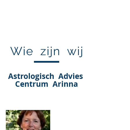
ASTROLOGIE
ARINNA
Wie zijn wij
Astrologisch Advies
Centrum Arinna
Margo Burm