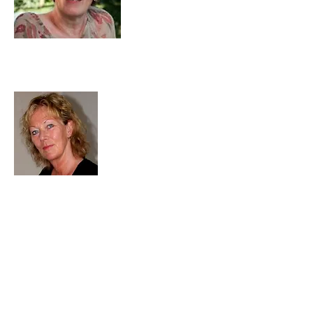
Floor Kurstjens