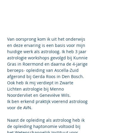
Van oorsprong kom ik uit het onderwijs
en deze ervaring is een basis voor mijn
huidige werk als astroloog. Ik heb 3 jaar
astrologie workshops gevolgd bij Kunnie
Gras in Roermond en daarna de 4-jarige
beroeps- opleiding van Ascella-Zuid
afgerond bij Gerda Roos in Den Bosch.
Ook heb ik mij verdiept in Zwarte
Lichten astrologie bij Menno
Noordervliet en Geneviève Wils.
Ik ben erkend praktijk voerend astroloog
voor de AVN.
Naast de opleiding als astroloog heb ik
de opleiding haptonomie voltooid bij
het Wetenschappelijk Instituut voor